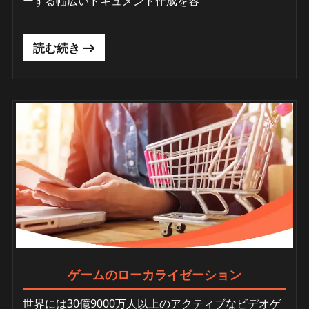
ーする幅広いドキュメント作成を容
読む続き
ゲームのローカライゼーション
世界には30億9000万人以上のアクティブなビデオゲ