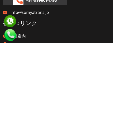
+91-9990094796
info@somyatrans.jp
役立つリンク
会社案内
ドメインセクター
言語
品質
ご参加し
お問い合わせ
FAQ
サービス
翻訳サービス