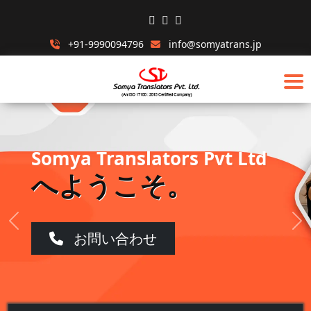
+91-9990094796
info@somyatrans.jp
多文化な人間ベースとAIテクノロジープ
ラットフォーム グローバルな世界へ言語
ソリューションを届けます！
お問い合わせ