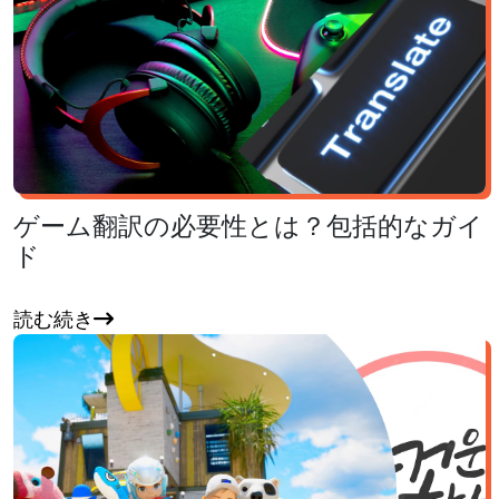
ゲーム翻訳の必要性とは？包括的なガイ
ド
読む続き