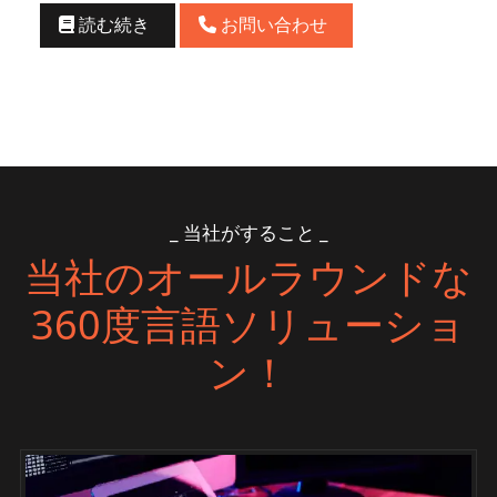
読む続き
お問い合わせ
_ 当社がすること _
当社のオールラウンドな
360度言語ソリューショ
ン！